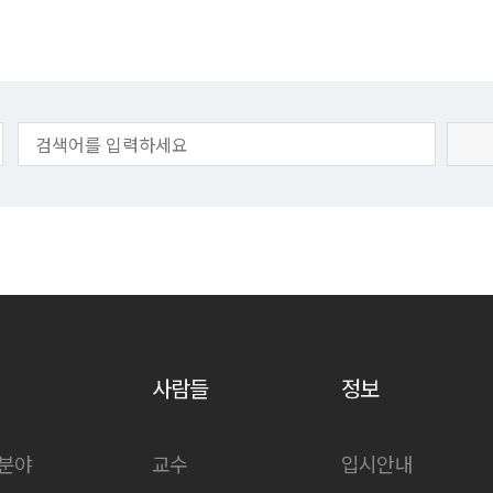
사람들
정보
분야
교수
입시안내