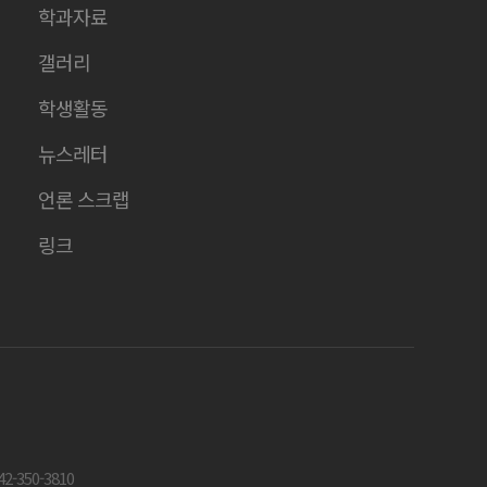
학과자료
갤러리
학생활동
뉴스레터
언론 스크랩
링크
2-350-3810