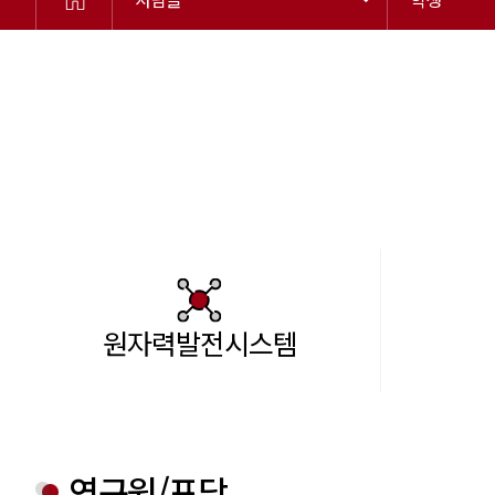
원자력발전시스템
연구원/포닥