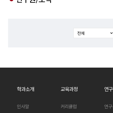
학과소개
교육과정
연구
인사말
커리큘럼
연구