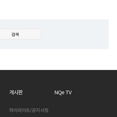
검색
게시판
NQe TV
하이라이트/공지사항