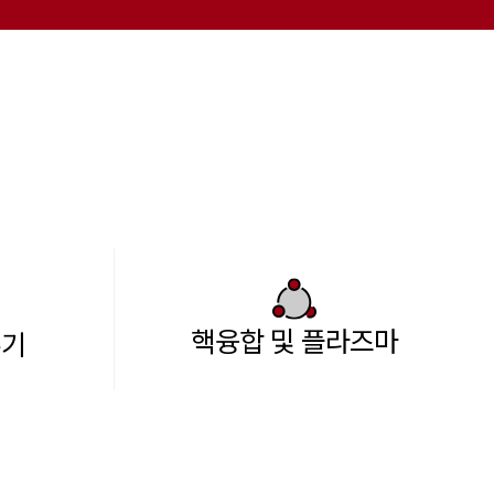
핵융합 및 플라즈마
주기