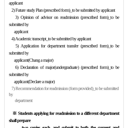
applicant
2) Future study Plan (prescribed form)_to be submitted by applicant
3) Opinion of advisor on readmission (prescribed form)_to be
submitted by
applicant
4) Academic transcript_to be submitted by applicant
5) Application for department transfer (prescribed form)_to be
submitted by
applicant(Chang a major)
6) Declaration of major(undergraduate) (prescribed form)_to be
submitted by
applicant(Declare a major)
7) Recommendation for readmission (form provided)_to be submitted
by
department
※ Students applying for readmission to a different department
shall prepare
two
copies each, and submit to both the current and