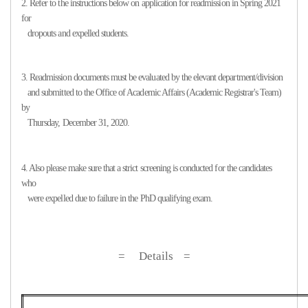
2. Refer to the instructions below on application for readmission in Spring 2021
for
dropouts and expelled students.
3. Readmission documents must be evaluated by the elevant department/division
and
submitted to the Office of Academic Affairs (Academic Registrar's Team)
by
Thursday, December
31, 2020.
4. Also please make sure that a strict screening is conducted for the candidates
who
were expelled due to failure in the PhD qualifying exam.
= Details
=