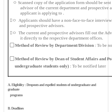
ㅇ
Scanned copy of the application form should be sent 
advisor
of the current department and prospective a
applicant
is applying to .
ㅇ
Applicants should have a non-face-to-face interview
and
prospective advisors.
ㅇ
The current and prospective advisors fill out the Ad
it
directly to the respective department offices.
▢ Method of Review by
Department/Division
: To be no
▢
Method of Review by Dean of Student Affairs and Pol
undergraduate students only)
: To be notified later
A. Eligibility : Dropouts and expelled students of undergraduate and
graduate
programs
B. Deadlines