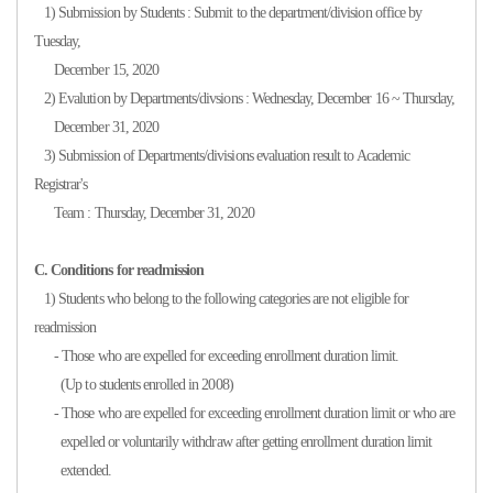
1) Submission by Students
: Submit to the department/division office by
Tuesday,
December 15, 2020
2) Evalu
tion by
Departments/divsions : Wednesday, December 16 ~ Thursday,
December
31, 2020
3)
Submission of Departments/divisions evaluation result to Academic
Registrar's
Team : Thursday, December
31, 2020
C. Conditions for readmission
1) Students who belong to the following categories are not eligible for
readmission
- Those who are expelled for exceeding enrollment duration limit.
(Up to students enrolled in 2008)
- Those who are expelled for exceeding enrollment duration limit or who are
expelled or voluntarily withdraw after getting enrollment duration limit
extended.