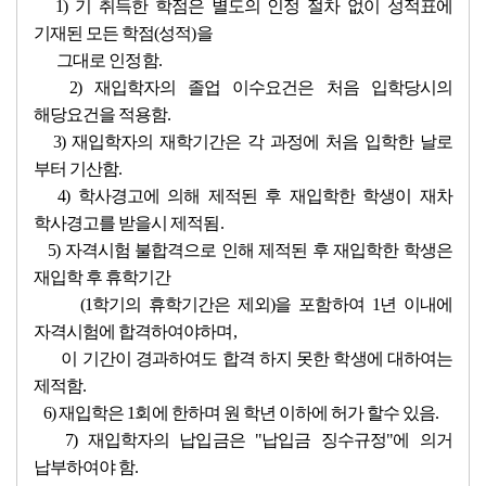
1) 기 취득한 학점은 별도의 인정 절차 없이 성적표에
기재된 모든
학점(성적)을
그대로
인정함.
2) 재입학자의 졸업 이수요건은 처음 입학당시의
해당요건을 적용함.
3) 재입학자의 재학기간은 각 과정에 처음 입학한 날로
부터 기산함.
4) 학사경고에 의해 제적된 후 재입학한 학생이 재차
학사경고를 받을
시 제적됨.
5) 자격시험 불합격으로 인해 제적된 후 재입학한 학생은
재입학 후 휴학기간
(1학기의 휴학기간은 제외)을
포함하여 1년
이내
에
자격시험에 합격하여야
하며,
이 기간이 경과하여도 합격
하지
못한 학생에 대하여는
제적함.
6) 재입학은 1회에 한하며 원 학년 이하에 허가 할수 있음.
7) 재입학자의 납입금은 "납입금 징수규정"에 의거
납부하여야 함.