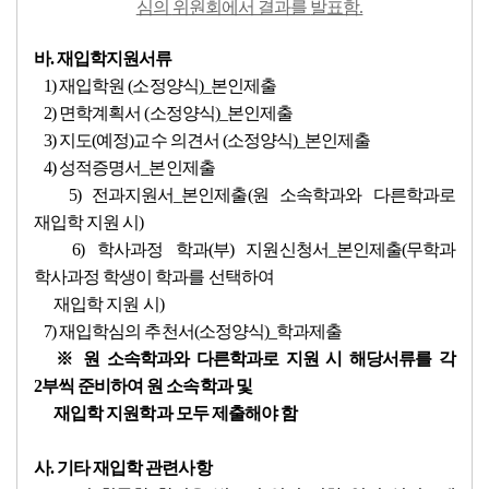
심의
위원회
에서 결과를
발표함.
바. 재입학지원서류
1) 재입학원 (소정양식)_본인제출
2) 면학계획서 (소정양식)_본인제출
3) 지도(예정)교수 의견서 (소정양식)_본인제출
4) 성적증명서_본인제출
5) 전과지원서_본인제출(원 소속학과와 다른학과로
재입학 지원 시)
6) 학사과정 학과(부) 지원신청서_본인제출(무학과
학사과정 학생이 학과를 선택하여
재입학 지원 시)
7) 재입학심의 추천서(소정양식)_학과제출
※ 원 소속학과와 다른학과로 지원 시 해당서류를 각
2부씩 준비하여 원 소속학과 및
재입학 지원학과 모두 제출해야 함
사. 기타 재입학 관련사항