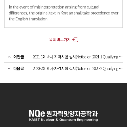
In the event of misinterpretation arising from cultural
differences, the original text in Korean shall take precedence over
the English translation.
목록 바로가기
이전글
2021-1회 박사 자격시험 실시(Notice on 2021-1 Qualifying Exam)
다음글
2020-2회 박사 자격시험 실시(Notice on 2020-2 Qualifying Exam)