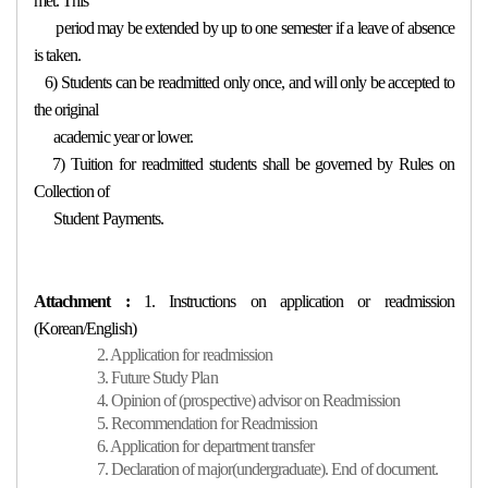
met. This
period may be extended by up to one semester if a leave of absence
is taken.
6) Students can be readmitted only once, and will only be accepted to
the original
academic year or lower.
7) Tuition for readmitted students shall be governed by Rules on
Collection of
Student Payments.
Attachment :
1. Instructions on application or readmission
(Korean/English)
2. Application for readmission
3. Future Study Plan
4. Opinion of (prospective) advisor on Readmission
5. Recommendation for Readmission
6. Application for department transfer
7. Declaration of major(undergraduate). End of document.