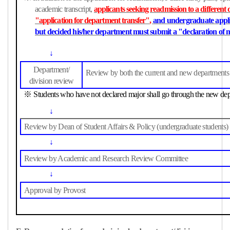
academic transcript,
applicants seeking readmission to a differen
"application for department transfer"
,
and undergraduate appli
but decided his/her department must submit a "declaration of
↓
Department/
Review by both the current and new departments
division review
※
Students who have not declared major shall go through the new dep
↓
Review by Dean of Student Affairs & Policy (undergraduate students)
↓
Review
by Academic and Research Review Committee
↓
Approval by Provost