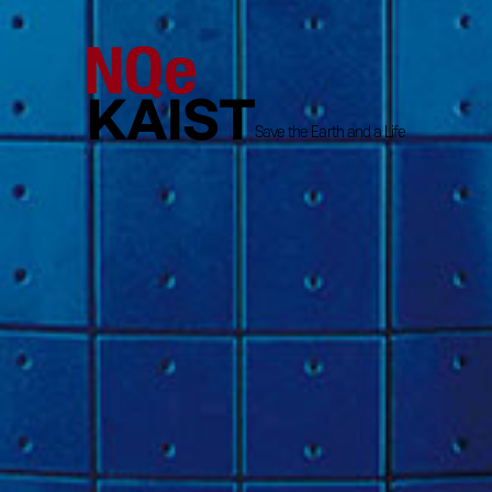
KAIST
Save the Earth and a Life